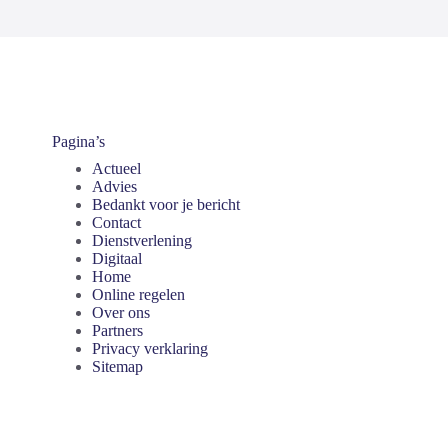
Pagina’s
Actueel
Advies
Bedankt voor je bericht
Contact
Dienstverlening
Digitaal
Home
Online regelen
Over ons
Partners
Privacy verklaring
Sitemap