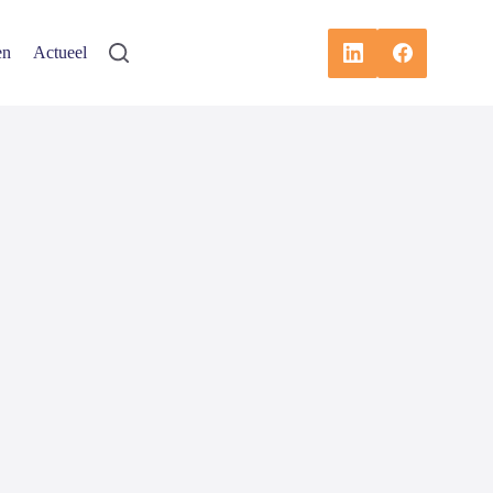
en
Actueel